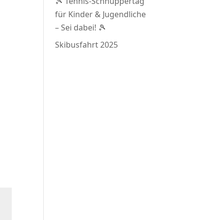
🎾 Tennis-Schnuppertag
für Kinder & Jugendliche
– Sei dabei! 🎾
Skibusfahrt 2025