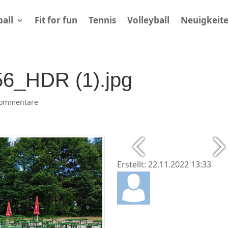
all
Fit for fun
Tennis
Volleyball
Neuigkeit
6_HDR (1).jpg
Kommentare
Erstellt: 22.11.2022 13:33