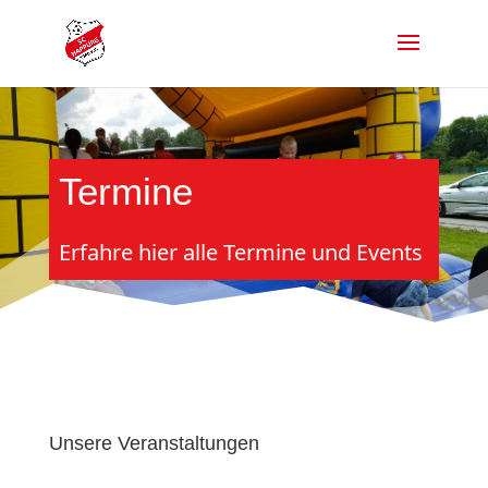
Termine
Erfahre hier alle Termine und Events
Unsere Veranstaltungen