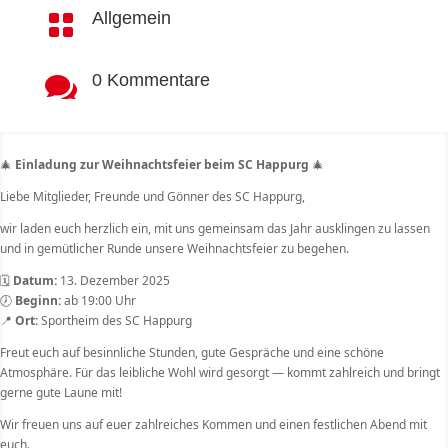
Allgemein

0 Kommentare

🎄
Einladung zur Weihnachtsfeier beim SC Happurg
🎄
Liebe Mitglieder, Freunde und Gönner des SC Happurg,
wir laden euch herzlich ein, mit uns gemeinsam das Jahr ausklingen zu lassen
und in gemütlicher Runde unsere Weihnachtsfeier zu begehen.
🗓
Datum:
13. Dezember 2025
🕖
Beginn:
ab 19:00 Uhr
📍
Ort:
Sportheim des SC Happurg
Freut euch auf besinnliche Stunden, gute Gespräche und eine schöne
Atmosphäre. Für das leibliche Wohl wird gesorgt — kommt zahlreich und bringt
gerne gute Laune mit!
Wir freuen uns auf euer zahlreiches Kommen und einen festlichen Abend mit
euch.