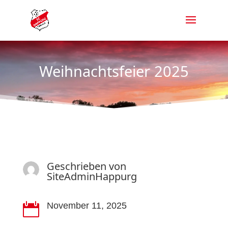
Weihnachtsfeier 2025
Geschrieben von
SiteAdminHappurg
November 11, 2025
