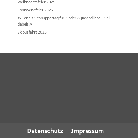
Weihnachtsfeier 2025
Sonnwendfeier 2025
🎾 Tennis-Schnuppertag für Kinder & Jugendliche – Sei
dabei! 🎾
Skibusfahrt 2025
Datenschutz
Impressum