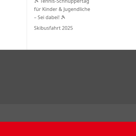
🎾 Tennis-Schnuppertag
für Kinder & Jugendliche
– Sei dabei! 🎾
Skibusfahrt 2025