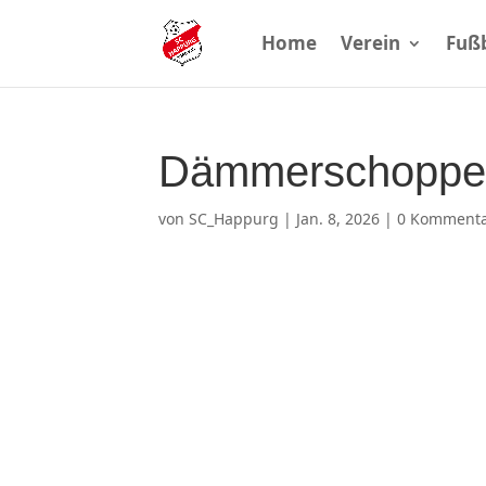
Home
Verein
Fußb
Dämmerschoppe
von
SC_Happurg
|
Jan. 8, 2026
|
0 Komment