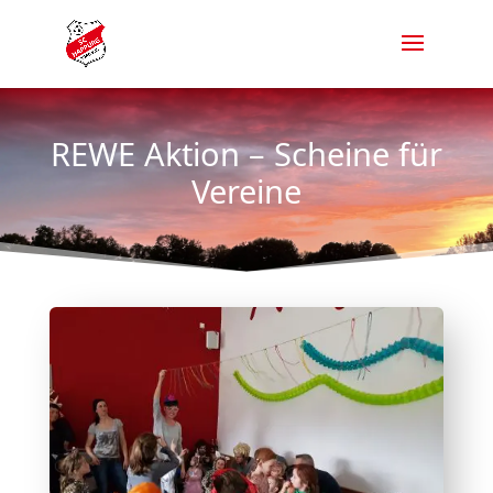
REWE Aktion – Scheine für
Vereine