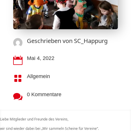
Geschrieben von
SC_Happurg
Mai 4, 2022

Allgemein

0 Kommentare

Liebe Mitglieder und Freunde des Vereins,
wir sind wieder dabei bei „Wir sammeln Scheine für Vereine“.